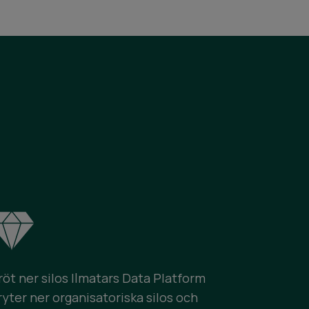
röt ner silos Ilmatars Data Platform
ryter ner organisatoriska silos och