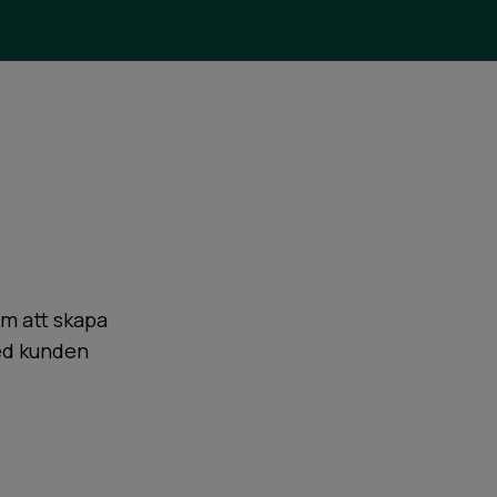
m att skapa
ed kunden