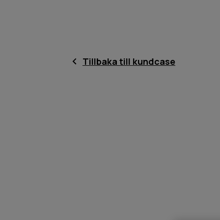
Tillbaka till kundcase