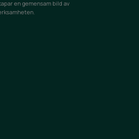
kapar en gemensam bild av
erksamheten.