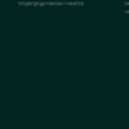
tillgängliga nästan i realtid.
s
v