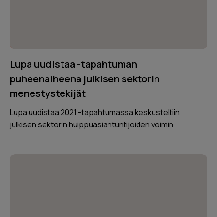
Lupa uudistaa -tapahtuman
puheenaiheena julkisen sektorin
menestystekijät
Lupa uudistaa 2021 -tapahtumassa keskusteltiin
julkisen sektorin huippuasiantuntijoiden voimin