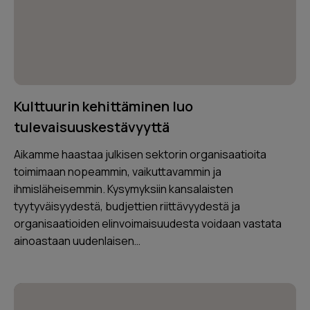
Kulttuurin kehittäminen luo
tulevaisuuskestävyyttä
Aikamme haastaa julkisen sektorin organisaatioita
toimimaan nopeammin, vaikuttavammin ja
ihmisläheisemmin. Kysymyksiin kansalaisten
tyytyväisyydestä, budjettien riittävyydestä ja
organisaatioiden elinvoimaisuudesta voidaan vastata
ainoastaan uudenlaisen…