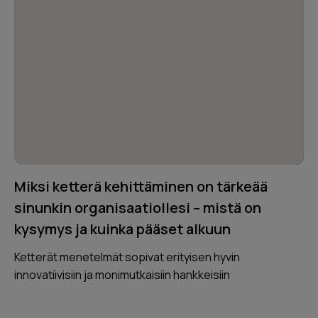
Miksi ketterä kehittäminen on tärkeää
sinunkin organisaatiollesi – mistä on
kysymys ja kuinka pääset alkuun
Ketterät menetelmät sopivat erityisen hyvin
innovatiivisiin ja monimutkaisiin hankkeisiin