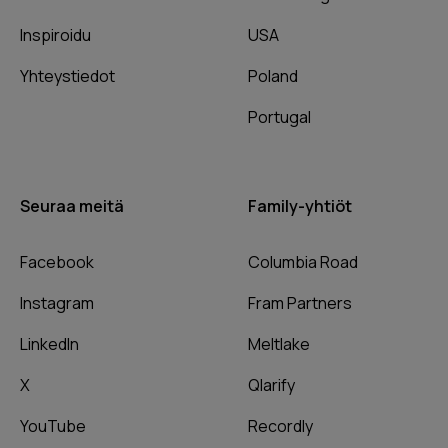
Inspiroidu
USA
Yhteystiedot
Poland
Portugal
Seuraa meitä
Family-yhtiöt
Facebook
Columbia Road
Instagram
Fram Partners
LinkedIn
Meltlake
X
Qlarify
YouTube
Recordly