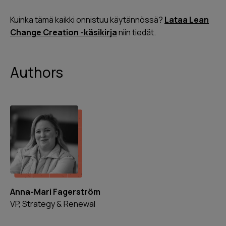
Kuinka tämä kaikki onnistuu käytännössä?
Lataa Lean
Change Creation -käsikirja
niin tiedät.
Authors
Anna-Mari Fagerström
VP, Strategy & Renewal