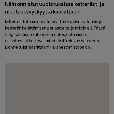
Näin onnistut uudistuksissa ketterästi ja
muutoskyvykkyyttä kasvattaen
Milloin uudistamisessa kannattaa hyödyntää leanin ja
ketterän kehittämisen periaatteita, ja milloin ei? Tässä
blogitekstissä Futuricen muutosjohtamisen
asiantuntijat kertovat miksi käsillä olevan haasteen
luonne tulisi määrittää mikä lähestymistapa on…