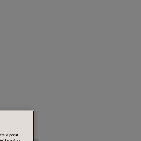
ta ja jotkut
e” tarkoittaa