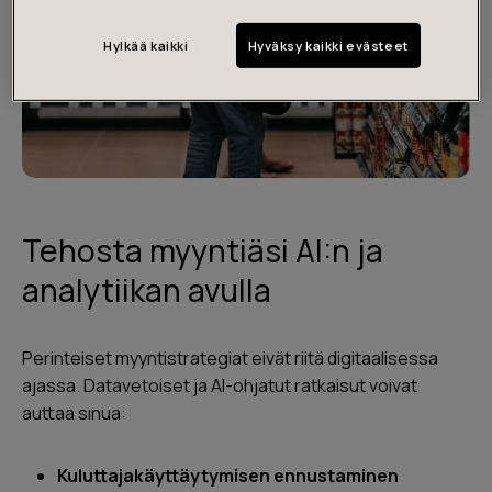
Hylkää kaikki
Hyväksy kaikki evästeet
Tehosta myyntiäsi AI:n ja
analytiikan avulla
Perinteiset myyntistrategiat eivät riitä digitaalisessa
ajassa. Datavetoiset ja AI-ohjatut ratkaisut voivat
auttaa sinua:
Kuluttajakäyttäytymisen ennustaminen