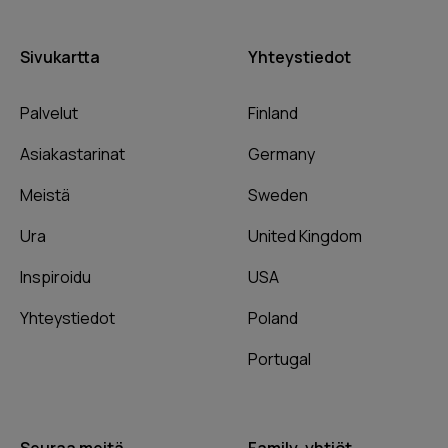
Sivukartta
Yhteystiedot
Palvelut
Finland
Asiakastarinat
Germany
Meistä
Sweden
Ura
United Kingdom
Inspiroidu
USA
Yhteystiedot
Poland
Portugal