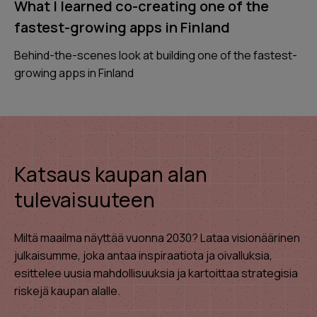
What I learned co-creating one of the
fastest-growing apps in Finland
Behind-the-scenes look at building one of the fastest-
growing apps in Finland
Katsaus kaupan alan
tulevaisuuteen
Miltä maailma näyttää vuonna 2030? Lataa visionäärinen
julkaisumme, joka antaa inspiraatiota ja oivalluksia,
esittelee uusia mahdollisuuksia ja kartoittaa strategisia
riskejä kaupan alalle.