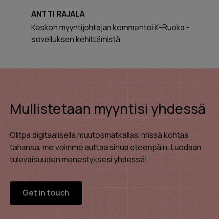
ANTTI RAJALA
Keskon myyntijohtajan kommentoi K-Ruoka -
sovelluksen kehittämistä
Mullistetaan myyntisi yhdessä
Olitpa digitaalisella muutosmatkallasi missä kohtaa
tahansa, me voimme auttaa sinua eteenpäin. Luodaan
tulevaisuuden menestyksesi yhdessä!
Get in touch