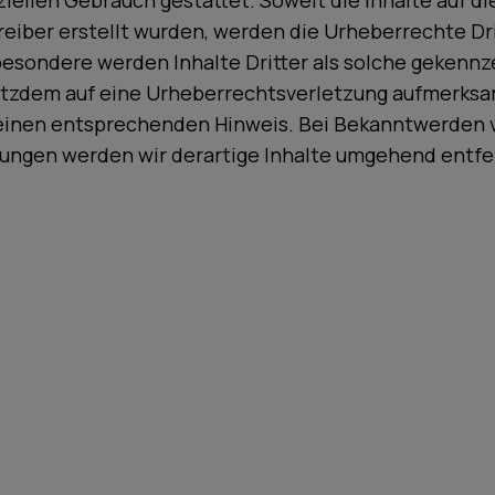
ellen Gebrauch gestattet. Soweit die Inhalte auf di
reiber erstellt wurden, werden die Urheberrechte Dr
besondere werden Inhalte Dritter als solche gekennz
rotzdem auf eine Urheberrechtsverletzung aufmerks
 einen entsprechenden Hinweis. Bei Bekanntwerden 
ungen werden wir derartige Inhalte umgehend entfe