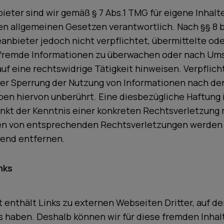
ieter sind wir gemäß § 7 Abs.1 TMG für eigene Inhalt
en allgemeinen Gesetzen verantwortlich. Nach §§ 8 b
eanbieter jedoch nicht verpflichtet, übermittelte od
 fremde Informationen zu überwachen oder nach Um
auf eine rechtswidrige Tätigkeit hinweisen. Verpflic
er Sperrung der Nutzung von Informationen nach de
en hiervon unberührt. Eine diesbezügliche Haftung i
nkt der Kenntnis einer konkreten Rechtsverletzung 
n von entsprechenden Rechtsverletzungen werden 
end entfernen.
nks
enthält Links zu externen Webseiten Dritter, auf de
s haben. Deshalb können wir für diese fremden Inhal