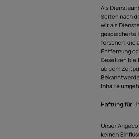
Als Diensteanb
Seiten nach d
wir als Dienst
gespeicherte
forschen, die 
Entfernung od
Gesetzen bleib
ab dem Zeitpu
Bekanntwerde
Inhalte umgeh
Haftung für Li
Unser Angebot 
keinen Einflus