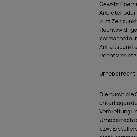
Gewähr überneh
Anbieter oder 
zum Zeitpunkt
Rechtswidrige
permanente inh
Anhaltspunkte
Rechtsverletz
Urheberrecht
Die durch die 
unterliegen d
Verbreitung u
Urheberrechte
bzw. Ersteller