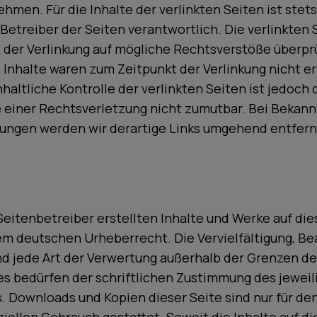
men. Für die Inhalte der verlinkten Seiten ist stets
Betreiber der Seiten verantwortlich. Die verlinkten
 der Verlinkung auf mögliche Rechtsverstöße überprü
 Inhalte waren zum Zeitpunkt der Verlinkung nicht e
altliche Kontrolle der verlinkten Seiten ist jedoch
 einer Rechtsverletzung nicht zumutbar. Bei Bekan
ungen werden wir derartige Links umgehend entfern
Seitenbetreiber erstellten Inhalte und Werke auf di
em deutschen Urheberrecht. Die Vervielfältigung, Be
nd jede Art der Verwertung außerhalb der Grenzen d
s bedürfen der schriftlichen Zustimmung des jeweil
s. Downloads und Kopien dieser Seite sind nur für den