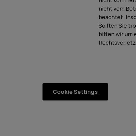
nicht kommerzi
nicht vom Bet
beachtet. Ins
Sollten Sie t
bitten wir um
Rechtsverletz
Cookie Settings