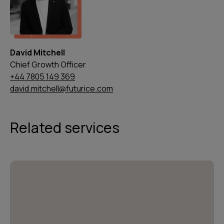
David Mitchell
Chief Growth Officer
+44 7805 149 369
david.mitchell@futurice.com
Related services