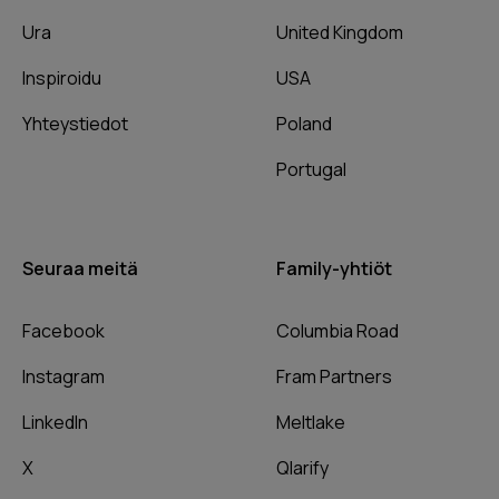
Ura
United Kingdom
Inspiroidu
USA
Yhteystiedot
Poland
Portugal
Seuraa meitä
Family-yhtiöt
Facebook
Columbia Road
Instagram
Fram Partners
LinkedIn
Meltlake
X
Qlarify