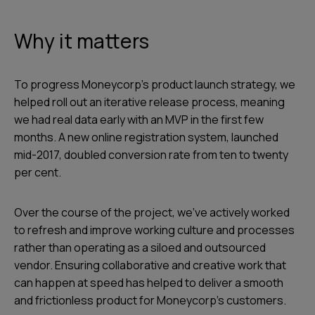
Why it matters
To progress Moneycorp’s product launch strategy, we
helped roll out an iterative release process, meaning
we had real data early with an MVP in the first few
months. A new online registration system, launched
mid-2017, doubled conversion rate from ten to twenty
per cent.
Over the course of the project, we’ve actively worked
to refresh and improve working culture and processes
rather than operating as a siloed and outsourced
vendor. Ensuring collaborative and creative work that
can happen at speed has helped to deliver a smooth
and frictionless product for Moneycorp’s customers.