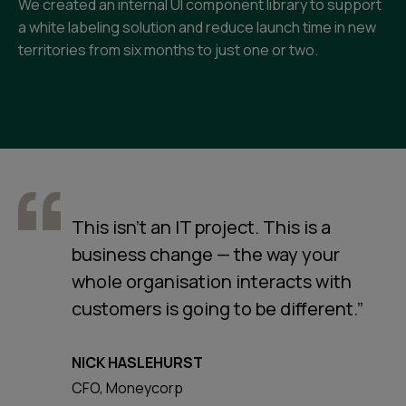
We created an internal UI component library to support
a white labeling solution and reduce launch time in new
territories from six months to just one or two.
This isn’t an IT project. This is a
business change — the way your
whole organisation interacts with
customers is going to be different.”
NICK HASLEHURST
CFO, Moneycorp