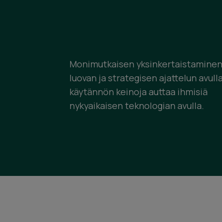
Monimutkaisen yksinkertaistamine
luovan ja strategisen ajattelun avulla
käytännön keinoja auttaa ihmisiä
nykyaikaisen teknologian avulla.