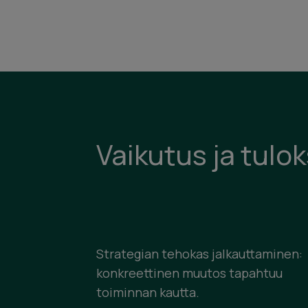
Vaikutus ja tulo
Strategian tehokas jalkauttaminen:
konkreettinen muutos tapahtuu
toiminnan kautta.