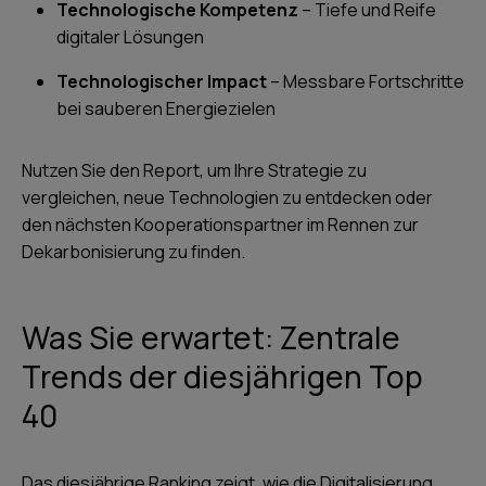
Technologische Kompetenz
– Tiefe und Reife
digitaler Lösungen
Technologischer Impact
– Messbare Fortschritte
bei sauberen Energiezielen
Nutzen Sie den Report, um Ihre Strategie zu
vergleichen, neue Technologien zu entdecken oder
den nächsten Kooperationspartner im Rennen zur
Dekarbonisierung zu finden.
Was Sie erwartet: Zentrale
Trends der diesjährigen Top
40
Das diesjährige Ranking zeigt, wie die Digitalisierung