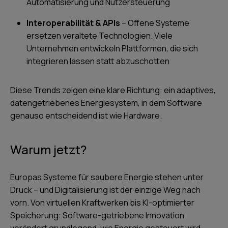
Automatisierung und Nutzersteuerung
Interoperabilität & APIs
– Offene Systeme
ersetzen veraltete Technologien. Viele
Unternehmen entwickeln Plattformen, die sich
integrieren lassen statt abzuschotten
Diese Trends zeigen eine klare Richtung: ein adaptives,
datengetriebenes Energiesystem, in dem Software
genauso entscheidend ist wie Hardware.
Warum jetzt?
Europas Systeme für saubere Energie stehen unter
Druck – und Digitalisierung ist der einzige Weg nach
vorn. Von virtuellen Kraftwerken bis KI-optimierter
Speicherung: Software-getriebene Innovation