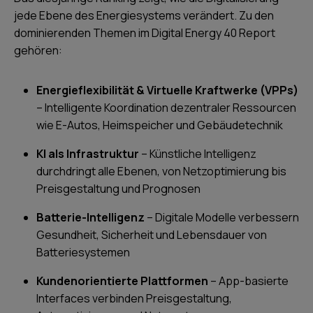
jede Ebene des Energiesystems verändert. Zu den
dominierenden Themen im Digital Energy 40 Report
gehören:
Energieflexibilität & Virtuelle Kraftwerke (VPPs)
– Intelligente Koordination dezentraler Ressourcen
wie E-Autos, Heimspeicher und Gebäudetechnik
KI als Infrastruktur
– Künstliche Intelligenz
durchdringt alle Ebenen, von Netzoptimierung bis
Preisgestaltung und Prognosen
Batterie-Intelligenz
– Digitale Modelle verbessern
Gesundheit, Sicherheit und Lebensdauer von
Batteriesystemen
Kundenorientierte Plattformen
– App-basierte
Interfaces verbinden Preisgestaltung,