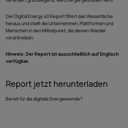
verändert grundlegend, wie Energie gesteuert wird.
Der Digital Energy 40 Report filtert das Wesentliche
heraus und stellt die Unternehmen, Plattformen und
Menschen in den Mittelpunkt, die diesen Wandel
vorantreiben.
Hinweis: Der Report ist ausschließlich auf Englisch
verfügbar.
Report jetzt herunterladen
Bereit für die digitale Energiewende?