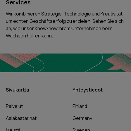
Services
Wir kombinieren Strategie, Technologie und Kreativität,
um echten Geschäftserfolg zu erzielen. Sehen Sie sich
an, wie unser Know-how Ihrem Unternehmen beim
Wachsen helfen kann.
Sivukartta
Yhteystiedot
Palvelut
Finland
Asiakastarinat
Germany
Meistä
Sweden