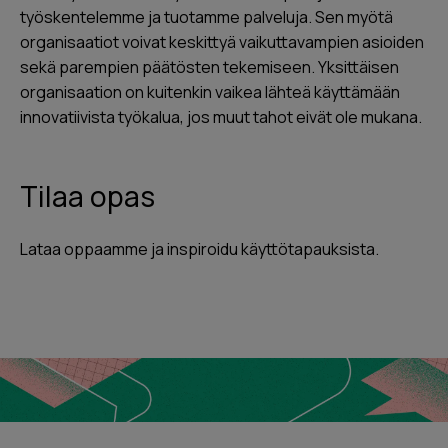
työskentelemme ja tuotamme palveluja. Sen myötä
organisaatiot voivat keskittyä vaikuttavampien asioiden
sekä parempien päätösten tekemiseen. Yksittäisen
organisaation on kuitenkin vaikea lähteä käyttämään
innovatiivista työkalua, jos muut tahot eivät ole mukana.
Tilaa opas
Lataa oppaamme ja inspiroidu käyttötapauksista.