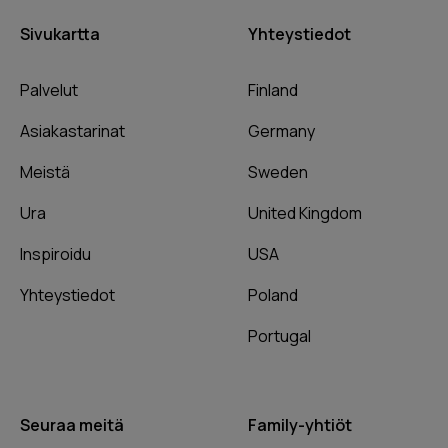
Sivukartta
Yhteystiedot
Palvelut
Finland
Asiakastarinat
Germany
Meistä
Sweden
Ura
United Kingdom
Inspiroidu
USA
Yhteystiedot
Poland
Portugal
Seuraa meitä
Family-yhtiöt