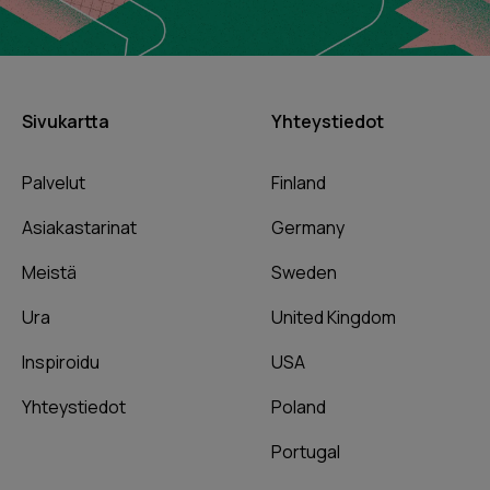
Sivukartta
Yhteystiedot
Palvelut
Finland
Asiakastarinat
Germany
Meistä
Sweden
Ura
United Kingdom
Inspiroidu
USA
Yhteystiedot
Poland
Portugal