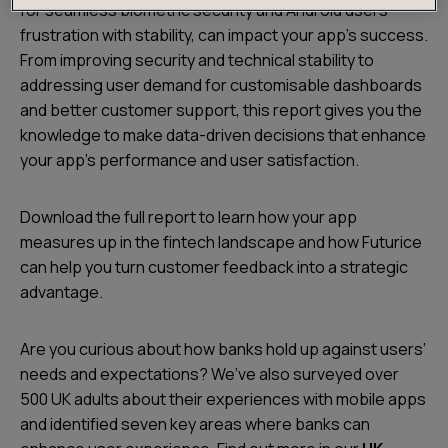
for seamless biometric security and Android users'
frustration with stability, can impact your app’s success.
From improving security and technical stability to
addressing user demand for customisable dashboards
and better customer support, this report gives you the
knowledge to make data-driven decisions that enhance
your app's performance and user satisfaction.
Download the full report to learn how your app
measures up in the fintech landscape and how Futurice
can help you turn customer feedback into a strategic
advantage.
Are you curious about how banks hold up against users’
needs and expectations? We’ve also surveyed over
500 UK adults about their experiences with mobile apps
and identified seven key areas where banks can