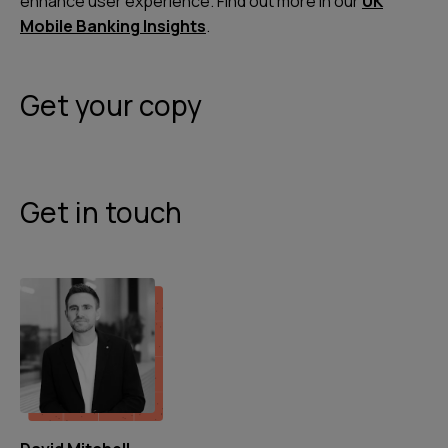
enhance user experience. Find out more in our
UK
Mobile Banking Insights
.
Get your copy
Get in touch