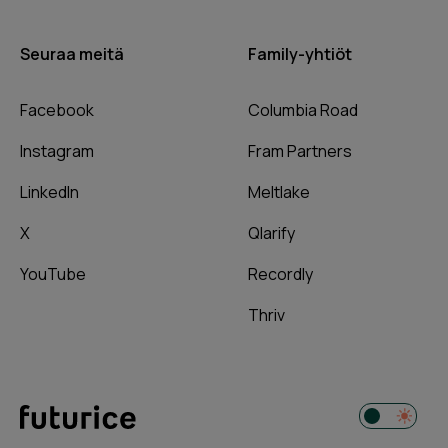
Seuraa meitä
Family-yhtiöt
Facebook
Columbia Road
Instagram
Fram Partners
LinkedIn
Meltlake
X
Qlarify
YouTube
Recordly
Thriv