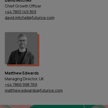
David Mitchell
Chief Growth Officer
+44 7805 149 369
david.mitchell@futurice.com
Matthew Edwards
Managing Director, UK
+44 7866 998 769
matthew.edwards@futurice.com