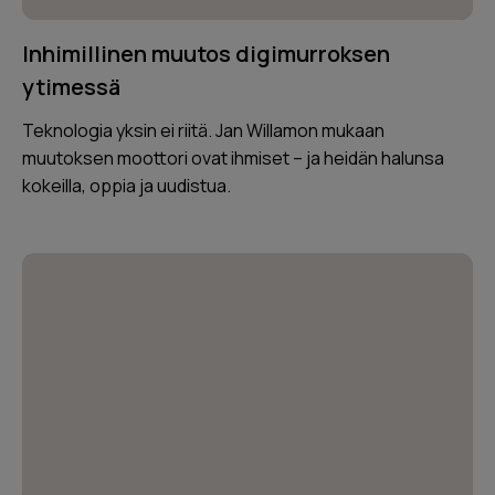
Inhimillinen muutos digimurroksen
ytimessä
Teknologia yksin ei riitä. Jan Willamon mukaan
muutoksen moottori ovat ihmiset – ja heidän halunsa
kokeilla, oppia ja uudistua.