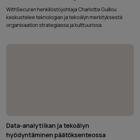
WithSecuren henkilöstöjohtaja Charlotte Guillou
keskustelee teknologian ja tekoälyn merkityksestä
organisaation strategiassa ja kulttuurissa.
Data-analytiikan ja tekoälyn
hyödyntäminen päätöksenteossa