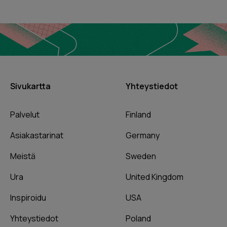
Sivukartta
Yhteystiedot
Palvelut
Finland
Asiakastarinat
Germany
Meistä
Sweden
Ura
United Kingdom
Inspiroidu
USA
Yhteystiedot
Poland