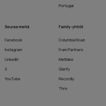
Portugal
Seuraa meitä
Family-yhtiöt
Facebook
Columbia Road
Instagram
Fram Partners
LinkedIn
Meltlake
X
Qlarify
YouTube
Recordly
Thriv