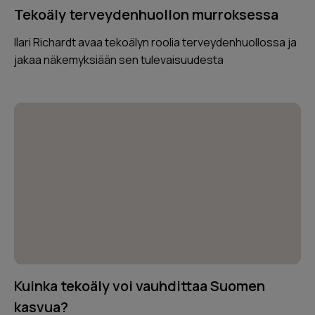
Tekoäly terveydenhuollon murroksessa
Ilari Richardt avaa tekoälyn roolia terveydenhuollossa ja
jakaa näkemyksiään sen tulevaisuudesta
Kuinka tekoäly voi vauhdittaa Suomen
kasvua?