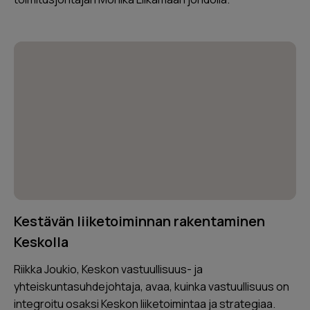
Kestävän liiketoiminnan rakentaminen
Keskolla
Riikka Joukio, Keskon vastuullisuus- ja
yhteiskuntasuhdejohtaja, avaa, kuinka vastuullisuus on
integroitu osaksi Keskon liiketoimintaa ja strategiaa.