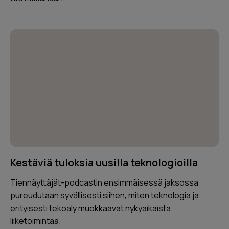
Kestäviä tuloksia uusilla teknologioilla
Tiennäyttäjät-podcastin ensimmäisessä jaksossa
pureudutaan syvällisesti siihen, miten teknologia ja
erityisesti tekoäly muokkaavat nykyaikaista
liiketoimintaa.