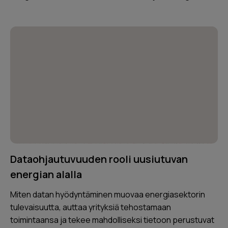
Dataohjautuvuuden rooli uusiutuvan
energian alalla
Miten datan hyödyntäminen muovaa energiasektorin
tulevaisuutta, auttaa yrityksiä tehostamaan
toimintaansa ja tekee mahdolliseksi tietoon perustuvat