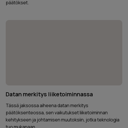
päätökset.
Datan merkitys liiketoiminnassa
Tässä jaksossa aiheena datan merkitys
päätöksenteossa, sen vaikutukset liiketoiminnan
kehitykseen ja johtamisen muutoksiin, jotka teknologia
tuo mukanaan.