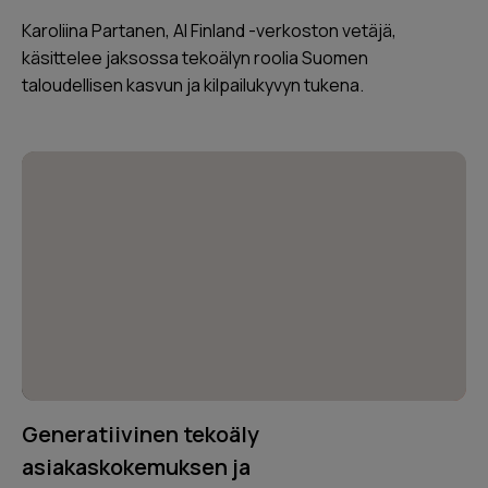
Karoliina Partanen, AI Finland -verkoston vetäjä,
käsittelee jaksossa tekoälyn roolia Suomen
taloudellisen kasvun ja kilpailukyvyn tukena.
Generatiivinen tekoäly
asiakaskokemuksen ja