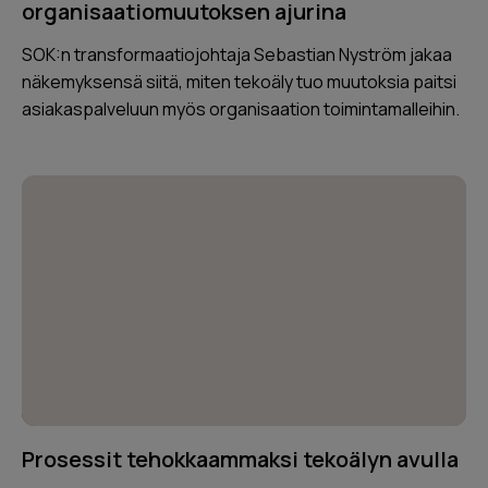
organisaatiomuutoksen ajurina
SOK:n transformaatiojohtaja Sebastian Nyström jakaa
näkemyksensä siitä, miten tekoäly tuo muutoksia paitsi
asiakaspalveluun myös organisaation toimintamalleihin.
Prosessit tehokkaammaksi tekoälyn avulla