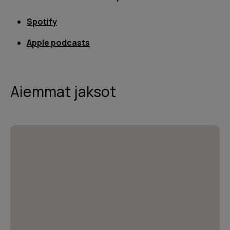
Spotify
Apple podcasts
Aiemmat jaksot