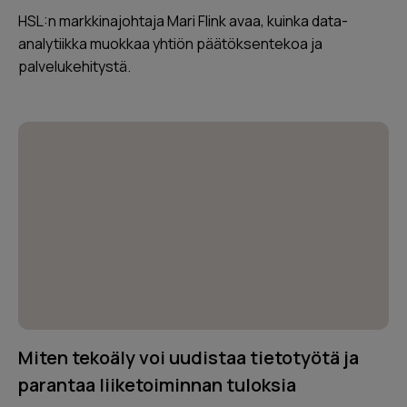
HSL:n markkinajohtaja Mari Flink avaa, kuinka data-
analytiikka muokkaa yhtiön päätöksentekoa ja
palvelukehitystä.
Miten tekoäly voi uudistaa tietotyötä ja
parantaa liiketoiminnan tuloksia