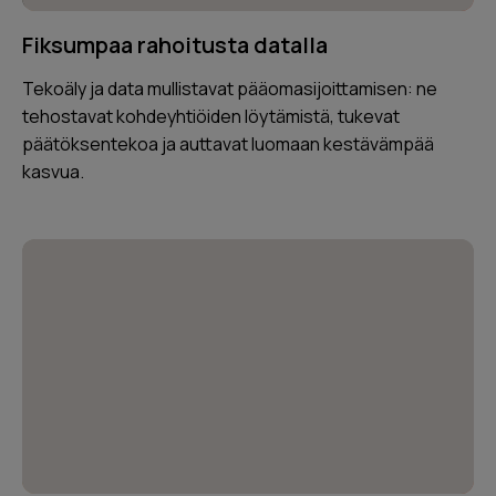
Fiksumpaa rahoitusta datalla
Tekoäly ja data mullistavat pääomasijoittamisen: ne
tehostavat kohdeyhtiöiden löytämistä, tukevat
päätöksentekoa ja auttavat luomaan kestävämpää
kasvua.