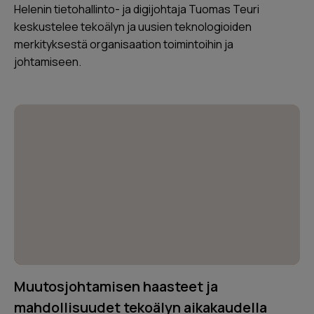
Helenin tietohallinto- ja digijohtaja Tuomas Teuri
keskustelee tekoälyn ja uusien teknologioiden
merkityksestä organisaation toimintoihin ja
johtamiseen.
Muutosjohtamisen haasteet ja
mahdollisuudet tekoälyn aikakaudella