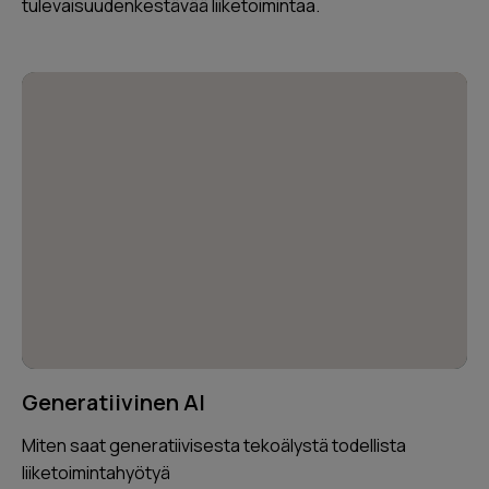
tulevaisuudenkestävää liiketoimintaa.
Generatiivinen AI
Miten saat generatiivisesta tekoälystä todellista
liiketoimintahyötyä