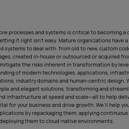
re processes and systems is critical to becoming a d
etting it right isn’t easy. Mature organizations have a
 systems to deal with: from old to new, custom code
ges, created in-house or outsourced or acquired fro
 mitigate the risks inherent in transformation by lev
ding of modern technologies, applications, infrastr
ations, industry domains and human-centric design. 
ple and elegant solutions, transforming and streaml
nd infrastructure at speed and scale—all to help deli
ital for your business and drive growth. We’ll help you
plications by repackaging them, applying continuous
 deploying them to cloud-native environments.