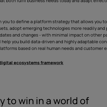
t both fulfil business needs today and adapt effecti
h you to define a platform strategy that allows you t
ssets, adopt emerging technologies more readily and
dates and changes - with minimal impact on other pa
l help you build data-driven and highly adaptable c
platforms based on real human needs and customer e
 digital ecosystems framework
 to win in a world of