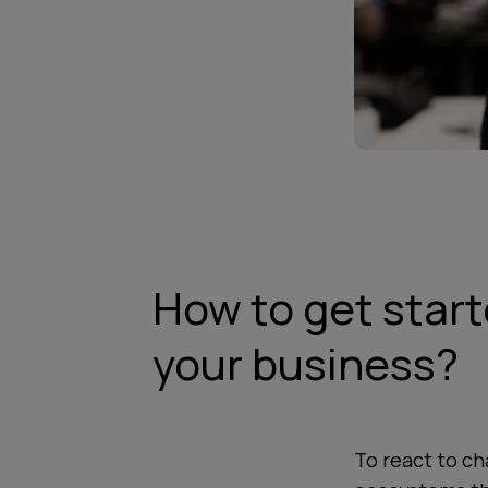
How to get star
your business?
To react to c