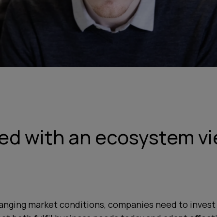
ted with an ecosystem vi
hanging market conditions, companies need to invest 