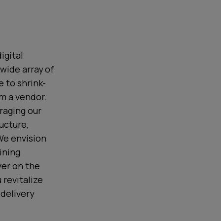
igital
 wide array of
 to shrink-
m a vendor.
eraging our
ucture,
We envision
ining
ver on the
 revitalize
 delivery