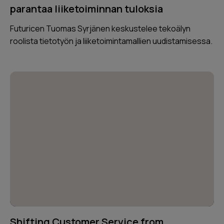
parantaa liiketoiminnan tuloksia
Futuricen Tuomas Syrjänen keskustelee tekoälyn
roolista tietotyön ja liiketoimintamallien uudistamisessa.
Shifting Customer Service from