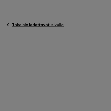
Takaisin ladattavat-sivulle