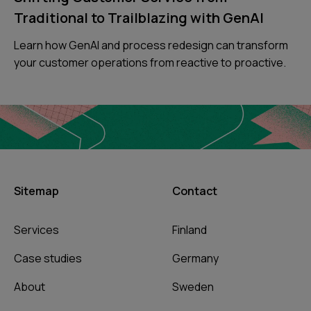
Traditional to Trailblazing with GenAI
Learn how GenAI and process redesign can transform
your customer operations from reactive to proactive.
Sitemap
Contact
Services
Finland
Case studies
Germany
About
Sweden