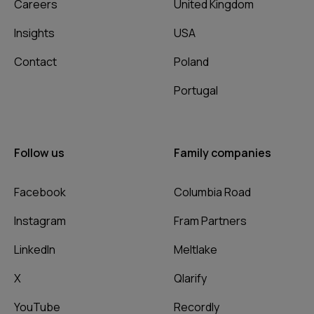
Careers
United Kingdom
Insights
USA
Contact
Poland
Portugal
Follow us
Family companies
Facebook
Columbia Road
Instagram
Fram Partners
LinkedIn
Meltlake
X
Qlarify
YouTube
Recordly