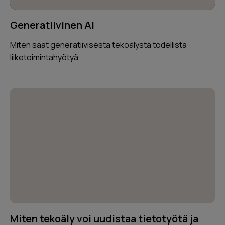
Generatiivinen AI
Miten saat generatiivisesta tekoälystä todellista
liiketoimintahyötyä
Miten tekoäly voi uudistaa tietotyötä ja