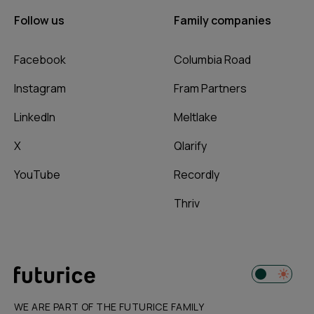
Follow us
Family companies
Facebook
Columbia Road
Instagram
Fram Partners
LinkedIn
Meltlake
X
Qlarify
YouTube
Recordly
Thriv
WE ARE PART OF THE FUTURICE FAMILY