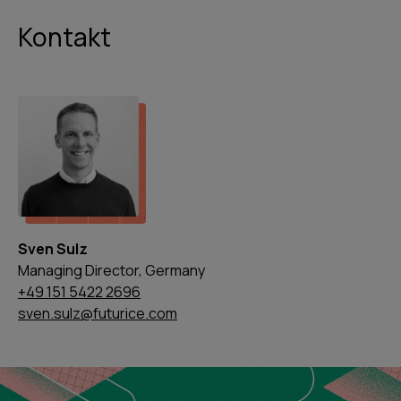
Kontakt
Sven Sulz
Managing Director, Germany
+49 151 5422 2696
sven.sulz@futurice.com