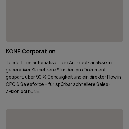
KONE Corporation
TenderLens automatisiert die Angebotsanalyse mit
generativer KI: mehrere Stunden pro Dokument
gespart, über 90 % Genauigkeit und ein direkter Flow in
CPQ & Salesforce – für spürbar schnellere Sales-
Zyklen bei KONE.