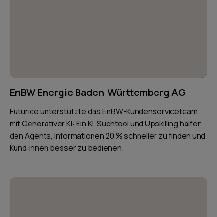
EnBW Energie Baden-Württemberg AG
Futurice unterstützte das EnBW-Kundenserviceteam
mit Generativer KI: Ein KI-Suchtool und Upskilling halfen
den Agents, Informationen 20 % schneller zu finden und
Kund:innen besser zu bedienen.