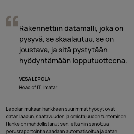
Rakennettiin datamalli, joka on
pysyvä, se skaalautuu, se on
joustava, ja sitä pystytään
hyödyntämään lopputuotteena.
VESA LEPOLA
Head of IT, Ilmatar
Lepolan mukaan hankkeen suurimmat hyödyt ovat
datan laadun, saatavuuden ja omistajuuden tunteminen.
Hanke on mahdollistanut sen, että niin sanottua
perusraportointia saadaan automatisoitua ja datan