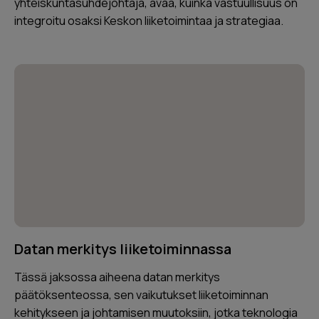
yhteiskuntasuhdejohtaja, avaa, kuinka vastuullisuus on
integroitu osaksi Keskon liiketoimintaa ja strategiaa.
Datan merkitys liiketoiminnassa
Tässä jaksossa aiheena datan merkitys
päätöksenteossa, sen vaikutukset liiketoiminnan
kehitykseen ja johtamisen muutoksiin, jotka teknologia