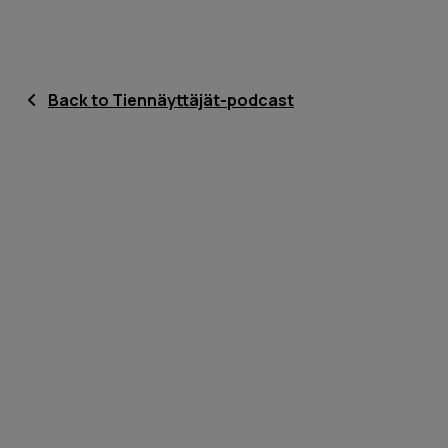
Back to Tiennäyttäjät-podcast