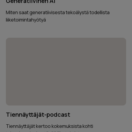
Generatiivinen AI
Miten saat generatiivisesta tekoälystä todellista
liiketoimintahyötyä
Tiennäyttäjät-podcast
Tiennäyttäjät kertoo kokemuksista kohti