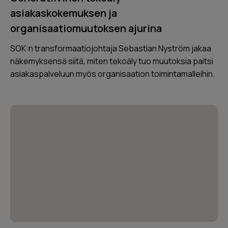
asiakaskokemuksen ja
organisaatiomuutoksen ajurina
SOK:n transformaatiojohtaja Sebastian Nyström jakaa
näkemyksensä siitä, miten tekoäly tuo muutoksia paitsi
asiakaspalveluun myös organisaation toimintamalleihin.