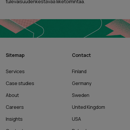
tulevaisuudenkestävää liiketoimintaa.
Sitemap
Contact
Services
Finland
Case studies
Germany
About
Sweden
Careers
United Kingdom
Insights
USA