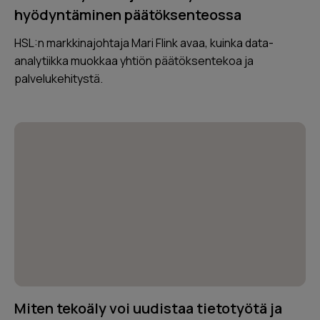
hyödyntäminen päätöksenteossa
HSL:n markkinajohtaja Mari Flink avaa, kuinka data-
analytiikka muokkaa yhtiön päätöksentekoa ja
palvelukehitystä.
Miten tekoäly voi uudistaa tietotyötä ja