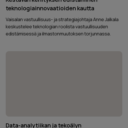
teknologiainnovaatioiden kautta
Vaisalan vastuullisuus- ja strategiajohtaja Anne Jalkala
keskustelee teknologian roolista vastuullisuuden
edistämisessä ja ilmastonmuutoksen torjunnassa.
Data-analytiikan ja tekoälyn