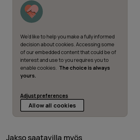
We’d like to help you make a fully informed
decision about cookies. Accessing some
of our embedded content that could be of
interest and use to you requires you to
enable cookies.
The choice is always
yours.
Adjust preferences
Allow all cookies
Jakso saatavilla myös