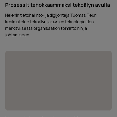
Prosessit tehokkaammaksi tekoälyn avulla
Helenin tietohallinto- ja digijohtaja Tuomas Teuri
keskustelee tekoälyn ja uusien teknologioiden
merkityksestä organisaation toimintoihin ja
johtamiseen.