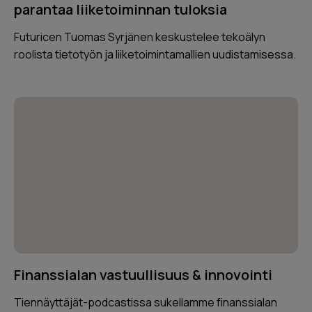
parantaa liiketoiminnan tuloksia
Futuricen Tuomas Syrjänen keskustelee tekoälyn
roolista tietotyön ja liiketoimintamallien uudistamisessa.
Finanssialan vastuullisuus & innovointi
Tiennäyttäjät-podcastissa sukellamme finanssialan