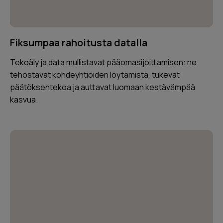
Fiksumpaa rahoitusta datalla
Tekoäly ja data mullistavat pääomasijoittamisen: ne
tehostavat kohdeyhtiöiden löytämistä, tukevat
päätöksentekoa ja auttavat luomaan kestävämpää
kasvua.