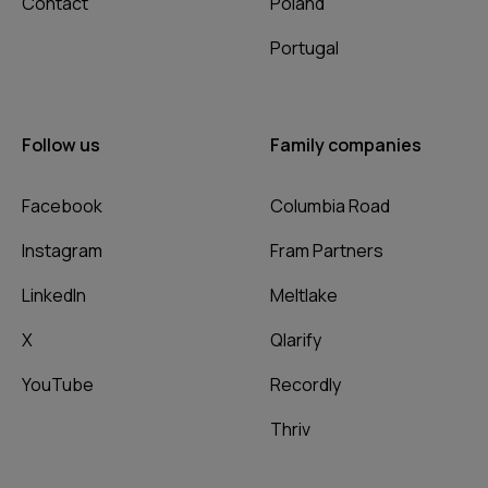
Contact
Poland
Portugal
Follow us
Family companies
Facebook
Columbia Road
Instagram
Fram Partners
LinkedIn
Meltlake
X
Qlarify
YouTube
Recordly
Thriv