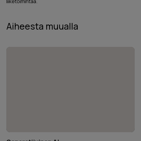
liiketoimintaa.
Aiheesta muualla