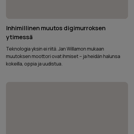
Inhimillinen muutos digimurroksen
ytimessä
Teknologia yksin ei riitä. Jan Willamon mukaan
muutoksen moottori ovat ihmiset – ja heidän halunsa
kokeilla, oppia ja uudistua.