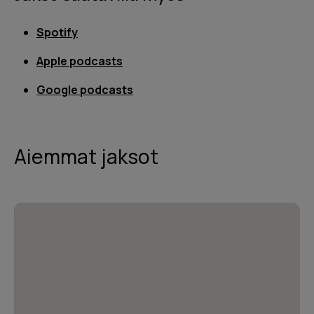
Spotify
Apple podcasts
Google podcasts
Aiemmat jaksot