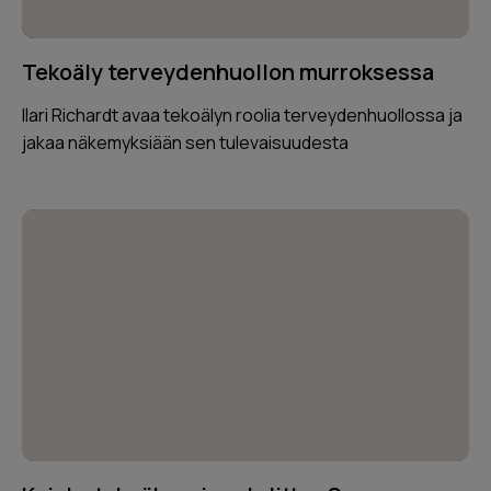
Tekoäly terveydenhuollon murroksessa
Ilari Richardt avaa tekoälyn roolia terveydenhuollossa ja
jakaa näkemyksiään sen tulevaisuudesta