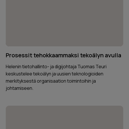
Prosessit tehokkaammaksi tekoälyn avulla
Helenin tietohallinto- ja digijohtaja Tuomas Teuri
keskustelee tekoälyn ja uusien teknologioiden
merkityksestä organisaation toimintoihin ja
johtamiseen.