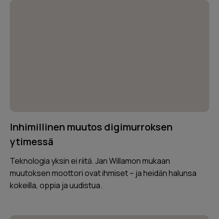
Inhimillinen muutos digimurroksen
ytimessä
Teknologia yksin ei riitä. Jan Willamon mukaan
muutoksen moottori ovat ihmiset – ja heidän halunsa
kokeilla, oppia ja uudistua.