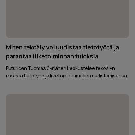
Miten tekoäly voi uudistaa tietotyötä ja
parantaa liiketoiminnan tuloksia
Futuricen Tuomas Syrjänen keskustelee tekoälyn
roolista tietotyön ja liiketoimintamallien uudistamisessa.