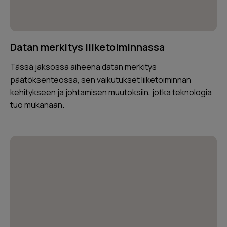
Datan merkitys liiketoiminnassa
Tässä jaksossa aiheena datan merkitys
päätöksenteossa, sen vaikutukset liiketoiminnan
kehitykseen ja johtamisen muutoksiin, jotka teknologia
tuo mukanaan.