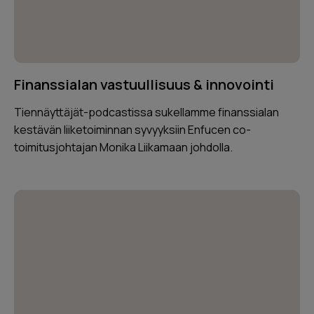
Finanssialan vastuullisuus & innovointi
Tiennäyttäjät-podcastissa sukellamme finanssialan
kestävän liiketoiminnan syvyyksiin Enfucen co-
toimitusjohtajan Monika Liikamaan johdolla.