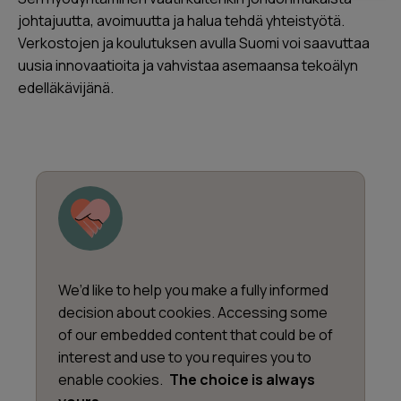
johtajuutta, avoimuutta ja halua tehdä yhteistyötä.
Verkostojen ja koulutuksen avulla Suomi voi saavuttaa
uusia innovaatioita ja vahvistaa asemaansa tekoälyn
edelläkävijänä.
We’d like to help you make a fully informed
decision about cookies. Accessing some
of our embedded content that could be of
interest and use to you requires you to
enable cookies.
The choice is always