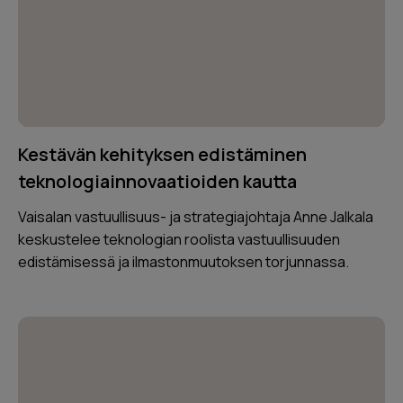
Kestävän kehityksen edistäminen
teknologiainnovaatioiden kautta
Vaisalan vastuullisuus- ja strategiajohtaja Anne Jalkala
keskustelee teknologian roolista vastuullisuuden
edistämisessä ja ilmastonmuutoksen torjunnassa.