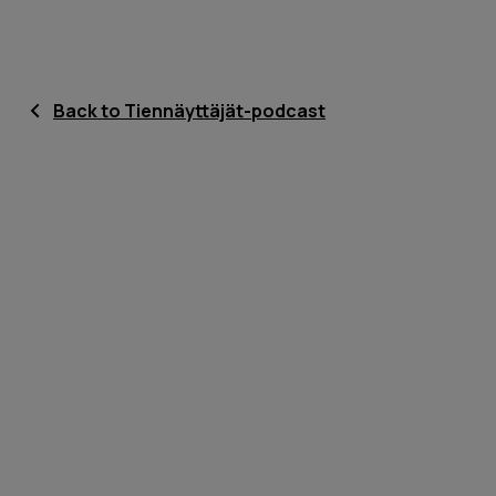
Back to Tiennäyttäjät-podcast