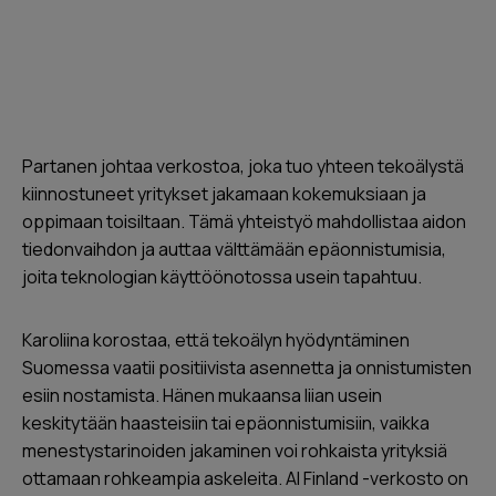
Partanen johtaa verkostoa, joka tuo yhteen tekoälystä
kiinnostuneet yritykset jakamaan kokemuksiaan ja
oppimaan toisiltaan. Tämä yhteistyö mahdollistaa aidon
tiedonvaihdon ja auttaa välttämään epäonnistumisia,
joita teknologian käyttöönotossa usein tapahtuu.
Karoliina korostaa, että tekoälyn hyödyntäminen
Suomessa vaatii positiivista asennetta ja onnistumisten
esiin nostamista. Hänen mukaansa liian usein
keskitytään haasteisiin tai epäonnistumisiin, vaikka
menestystarinoiden jakaminen voi rohkaista yrityksiä
ottamaan rohkeampia askeleita. AI Finland -verkosto on