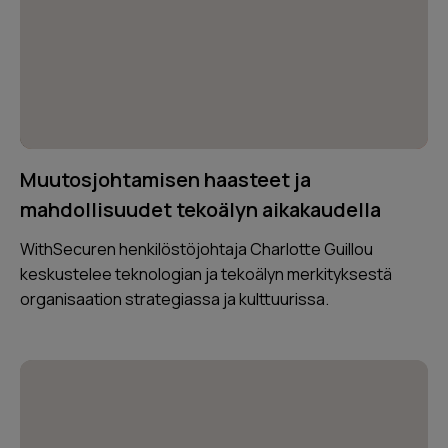
Muutosjohtamisen haasteet ja
mahdollisuudet tekoälyn aikakaudella
WithSecuren henkilöstöjohtaja Charlotte Guillou
keskustelee teknologian ja tekoälyn merkityksestä
organisaation strategiassa ja kulttuurissa.