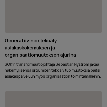
Generatiivinen tekoäly
asiakaskokemuksen ja
organisaatiomuutoksen ajurina
SOK:n transformaatiojohtaja Sebastian Nyström jakaa
näkemyksensä siitä, miten tekoäly tuo muutoksia paitsi
asiakaspalveluun myös organisaation toimintamalleihin.