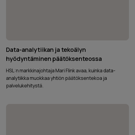
Data-analytiikan ja tekoälyn
hyödyntäminen päätöksenteossa
HSL:n markkinajohtaja Mari Flink avaa, kuinka data-
analytiikka muokkaa yhtiön päätöksentekoa ja
palvelukehitystä.