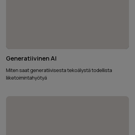
Generatiivinen AI
Miten saat generatiivisesta tekoälystä todellista
liiketoimintahyötyä