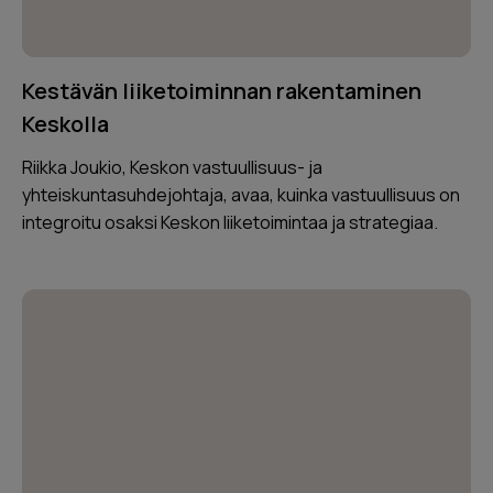
Kestävän liiketoiminnan rakentaminen
Keskolla
Riikka Joukio, Keskon vastuullisuus- ja
yhteiskuntasuhdejohtaja, avaa, kuinka vastuullisuus on
integroitu osaksi Keskon liiketoimintaa ja strategiaa.