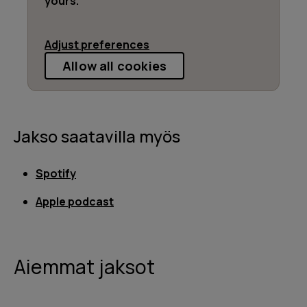
yours.
Adjust preferences
Allow all cookies
Jakso saatavilla myös
Spotify
Apple podcast
Aiemmat jaksot