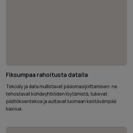
Fiksumpaa rahoitusta datalla
Tekoäly ja data mullistavat pääomasijoittamisen: ne
tehostavat kohdeyhtiöiden löytämistä, tukevat
päätöksentekoa ja auttavat luomaan kestävämpää
kasvua.