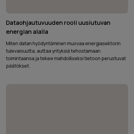
Dataohjautuvuuden rooli uusiutuvan
energian alalla
Miten datan hyödyntäminen muovaa energiasektorin
tulevaisuutta, auttaa yrityksiä tehostamaan
toimintaansa ja tekee mahdolliseksi tietoon perustuvat
päätökset.