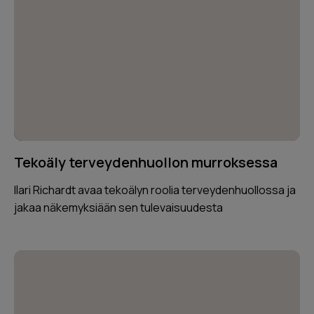
Tekoäly terveydenhuollon murroksessa
Ilari Richardt avaa tekoälyn roolia terveydenhuollossa ja
jakaa näkemyksiään sen tulevaisuudesta