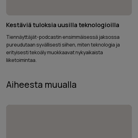
Kestäviä tuloksia uusilla teknologioilla
Tiennäyttäjät-podcastin ensimmäisessä jaksossa
pureudutaan syvällisesti siihen, miten teknologia ja
erityisesti tekoäly muokkaavat nykyaikaista
liiketoimintaa.
Aiheesta muualla