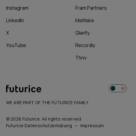
Instagram
Fram Partners
LinkedIn
Meltlake
X
Qlarify
YouTube
Recordly
Thriv
WE ARE PART OF THE FUTURICE FAMILY
© 2026 Futurice. All rights reserved
Futurice Datenschutzerklärung
Impressum