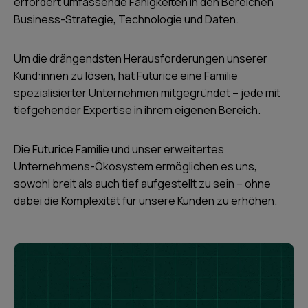
erfordert umfassende Fähigkeiten in den Bereichen
Business-Strategie, Technologie und Daten.
Um die drängendsten Herausforderungen unserer
Kund:innen zu lösen, hat Futurice eine Familie
spezialisierter Unternehmen mitgegründet – jede mit
tiefgehender Expertise in ihrem eigenen Bereich.
Die Futurice Familie und unser erweitertes
Unternehmens-Ökosystem ermöglichen es uns,
sowohl breit als auch tief aufgestellt zu sein – ohne
dabei die Komplexität für unsere Kunden zu erhöhen.