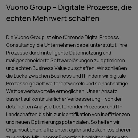
Vuono Group – Digitale Prozesse, die
echten Mehrwert schaffen
Die Vuono Group ist eine führende Digital Process
Consultancy, die Unternehmen dabei unterstützt, ihre
Prozesse durch intelligente Datennutzung und
maßgeschneiderte Softwarelösungen zu optimieren
und echten Business Value zu schaffen. Wir schließen
die Lücke zwischen Business und IT, indem wir digitale
Prozesse gezielt weiterentwickeln und so nachhaltige
Wettbewerbsvorteile ermöglichen. Unser Ansatz
basiert auf kontinuierlicher Verbesserung – von der
detaillierten Analyse bestehender Prozesse und IT-
Landschaften bis hin zur Identifikation von Ineffizienzen
und neuen Optimierungspotenzialen. So helfen wir
Organisationen, effizienter, agiler und zukunftssicherer
zu werden. Mit unserer Expertise begleiten wir private