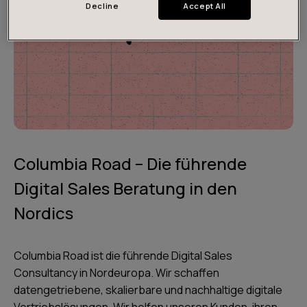
Decline
Accept All
Columbia Road – Die führende
Digital Sales Beratung in den
Nordics
Columbia Road ist die führende Digital Sales
Consultancy in Nordeuropa. Wir schaffen
datengetriebene, skalierbare und nachhaltige digitale