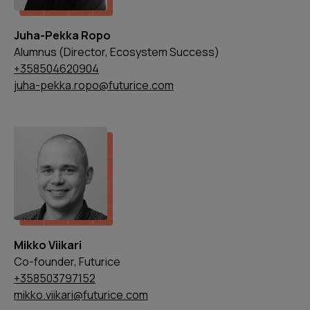
Juha-Pekka Ropo
Alumnus (Director, Ecosystem Success)
+358504620904
juha-pekka.ropo@futurice.com
Mikko Viikari
Co-founder, Futurice
+358503797152
mikko.viikari@futurice.com