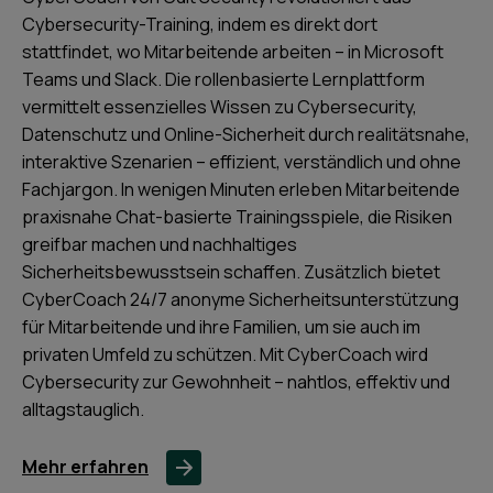
Cybersecurity-Training, indem es direkt dort
stattfindet, wo Mitarbeitende arbeiten – in Microsoft
Teams und Slack. Die rollenbasierte Lernplattform
vermittelt essenzielles Wissen zu Cybersecurity,
Datenschutz und Online-Sicherheit durch realitätsnahe,
interaktive Szenarien – effizient, verständlich und ohne
Fachjargon. In wenigen Minuten erleben Mitarbeitende
praxisnahe Chat-basierte Trainingsspiele, die Risiken
greifbar machen und nachhaltiges
Sicherheitsbewusstsein schaffen. Zusätzlich bietet
CyberCoach 24/7 anonyme Sicherheitsunterstützung
für Mitarbeitende und ihre Familien, um sie auch im
privaten Umfeld zu schützen. Mit CyberCoach wird
Cybersecurity zur Gewohnheit – nahtlos, effektiv und
alltagstauglich.
Mehr erfahren