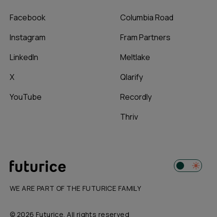
Facebook
Columbia Road
Instagram
Fram Partners
LinkedIn
Meltlake
X
Qlarify
YouTube
Recordly
Thriv
WE ARE PART OF THE FUTURICE FAMILY
© 2026 Futurice. All rights reserved