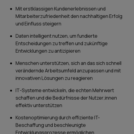
Mit erstklassigen Kundenerlebnissen und
Mitarbeiterzufriedenheit den nachhaltigen Erfolg
und Einfluss steigern
Daten intelligent nutzen, um fundierte
Entscheidungen zu treffen und zukünftige
Entwicklungen zu antizipieren
Menschen unterstützen, sich an das sich schnell
verändernde Arbeitsumfeld anzupassen und mit
innovativen Lösungen zu reagieren
IT-Systeme entwickeln, die echten Mehrwert
schaffen und die Bedürfnisse der Nutzer;innen
effektiv unterstützen
Kostenoptimierung durch effiziente IT-
Beschaffung und beschleunigte
Entwicklungsprozesse ermöglichen