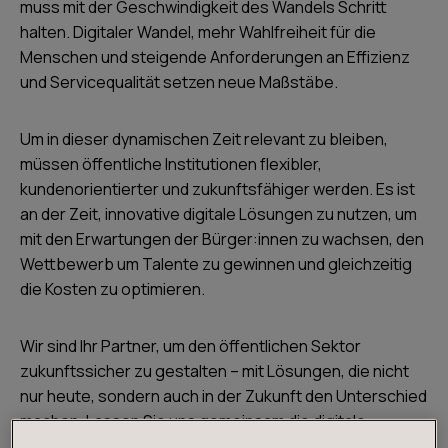
muss mit der Geschwindigkeit des Wandels Schritt
halten. Digitaler Wandel, mehr Wahlfreiheit für die
Menschen und steigende Anforderungen an Effizienz
und Servicequalität setzen neue Maßstäbe.
Um in dieser dynamischen Zeit relevant zu bleiben,
müssen öffentliche Institutionen flexibler,
kundenorientierter und zukunftsfähiger werden. Es ist
an der Zeit, innovative digitale Lösungen zu nutzen, um
mit den Erwartungen der Bürger:innen zu wachsen, den
Wettbewerb um Talente zu gewinnen und gleichzeitig
die Kosten zu optimieren.
Wir sind Ihr Partner, um den öffentlichen Sektor
zukunftssicher zu gestalten – mit Lösungen, die nicht
nur heute, sondern auch in der Zukunft den Unterschied
machen. Lassen Sie uns gemeinsam die digitale
Transformation vorantreiben!