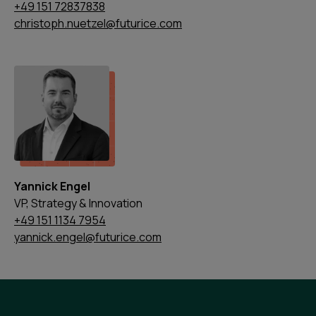
+49 151 72837838
christoph.nuetzel@futurice.com
Yannick Engel
VP, Strategy & Innovation
+49 151 1134 7954
yannick.engel@futurice.com