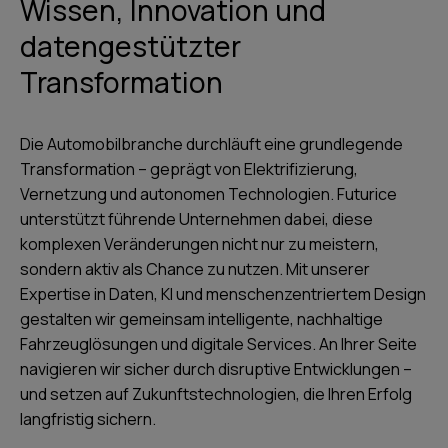
Wissen, Innovation und
datengestützter
Transformation
Die Automobilbranche durchläuft eine grundlegende
Transformation – geprägt von Elektrifizierung,
Vernetzung und autonomen Technologien. Futurice
unterstützt führende Unternehmen dabei, diese
komplexen Veränderungen nicht nur zu meistern,
sondern aktiv als Chance zu nutzen. Mit unserer
Expertise in Daten, KI und menschenzentriertem Design
gestalten wir gemeinsam intelligente, nachhaltige
Fahrzeuglösungen und digitale Services. An Ihrer Seite
navigieren wir sicher durch disruptive Entwicklungen –
und setzen auf Zukunftstechnologien, die Ihren Erfolg
langfristig sichern.