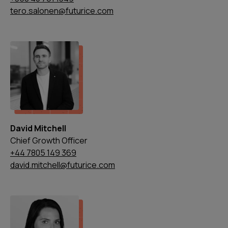
tero.salonen@futurice.com
David Mitchell
Chief Growth Officer
+44 7805 149 369
david.mitchell@futurice.com