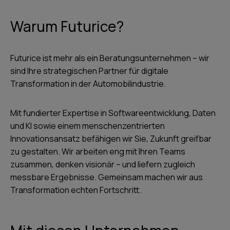
Warum Futurice?
Futurice ist mehr als ein Beratungsunternehmen – wir
sind Ihre strategischen Partner für digitale
Transformation in der Automobilindustrie.
Mit fundierter Expertise in Softwareentwicklung, Daten
und KI sowie einem menschenzentrierten
Innovationsansatz befähigen wir Sie, Zukunft greifbar
zu gestalten. Wir arbeiten eng mit Ihren Teams
zusammen, denken visionär – und liefern zugleich
messbare Ergebnisse. Gemeinsam machen wir aus
Transformation echten Fortschritt.