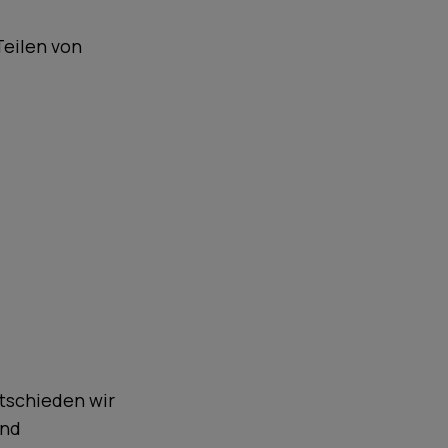
Teilen von
tschieden wir
und