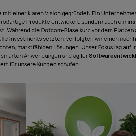
e mit einer klaren Vision gegründet: Ein Unternehmen
großartige Produkte entwickelt, sondern auch ein
ins
st. Während die Dotcom-Blase kurz vor dem Platzen
elle Investments setzten, verfolgten wir einen nachh
echten, marktfähigen Lösungen. Unser Fokus lag auf 
, smarten Anwendungen und agiler
Softwareentwick
rt für unsere Kunden schufen.