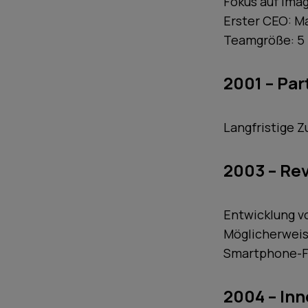
Fokus auf Ima
Erster CEO: M
Teamgröße: 5
2001 – Par
Langfristige 
2003 – Re
Entwicklung v
Möglicherweis
Smartphone-Fo
2004 – Inn