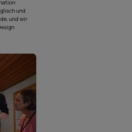
rmation
glisch und
de, und wir
Design