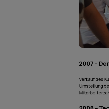
2007 – Der
Verkauf des K
Umstellung de
Mitarbeiterzah
2008 – Tec