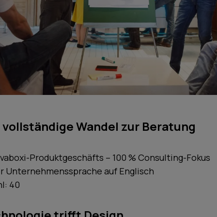
 vollständige Wandel zur Beratung
uvaboxi-Produktgeschäfts – 100 % Consulting-Fokus
r Unternehmenssprache auf Englisch
l: 40
hnologie trifft Design