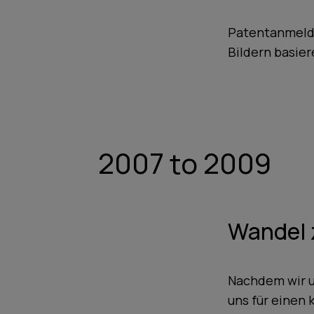
Patentanmeldu
Bildern basie
2007 to 2009
Wandel 
Nachdem wir u
uns für einen 