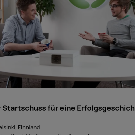
 Startschuss für eine Erfolgsgeschic
lsinki, Finnland