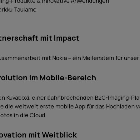
ging-Produkte & innovative Anwendungen
arkku Taulamo
tnerschaft mit Impact
Zusammenarbeit mit Nokia – ein Meilenstein für unse
volution im Mobile-Bereich
on Kuvaboxi, einer bahnbrechenden B2C-Imaging-Pla
e die weltweit erste mobile App für das Hochladen 
tos in die Cloud.
ovation mit Weitblick