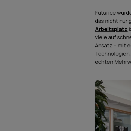
Futurice wurd
das nicht nur 
Arbeitsplatz
i
viele auf schn
Ansatz – mit 
Technologien
echten Mehrwe