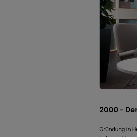
2000 – Der
Gründung in He