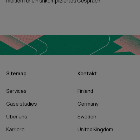
melden für ein unkompliziertes Gespräch.
Sitemap
Kontakt
Services
Finland
Case studies
Germany
Über uns
Sweden
Karriere
United Kingdom