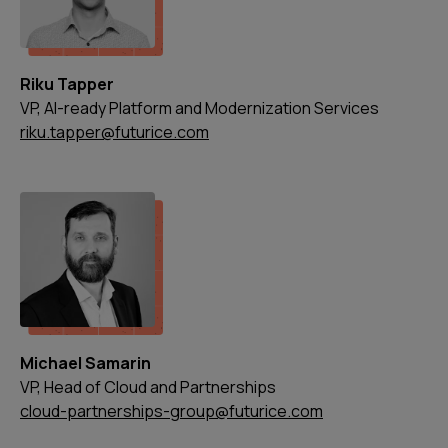
Riku Tapper
VP, AI-ready Platform and Modernization Services
riku.tapper@futurice.com
Michael Samarin
VP, Head of Cloud and Partnerships
cloud-partnerships-group@futurice.com