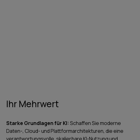
Kontaktieren Sie uns
Ihr Mehrwert
Starke Grundlagen für KI:
Schaffen Sie moderne
Daten-, Cloud- und Plattformarchitekturen, die eine
verantwortungsvolle, skalierbare KI-Nutzung und