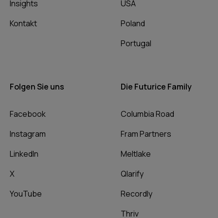
Insights
USA
Kontakt
Poland
Portugal
Folgen Sie uns
Die Futurice Family
Facebook
Columbia Road
Instagram
Fram Partners
LinkedIn
Meltlake
X
Qlarify
YouTube
Recordly
Thriv