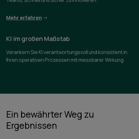
Teams, schnell und sicher zu innovieren.
Mehr erfahren
->
KI im großen Maßstab
Verankern Sie KI verantwortungsvoll und konsistent in
Ihren operativen Prozessen mit messbarer Wirkung.
Ein bewährter Weg zu
Ergebnissen