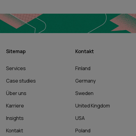
Sitemap
Kontakt
Services
Finland
Case studies
Germany
Über uns
Sweden
Karriere
United Kingdom
Insights
USA
Kontakt
Poland