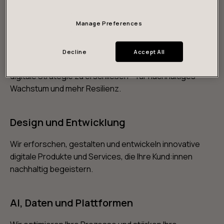
Manage Preferences
Strategie und Vision
Decline
Accept All
Wir unterstützen Sie dabei, wertvolle Daten für Ihre
digitale Strategie zu erschließen – für nachhaltiges
Wachstum und mehr Resilienz.
Design und Entwicklung
Wir erforschen, gestalten und entwickeln innovative
digitale Produkte und Services, die Ihre Kund:innen
nachhaltig begeistern.
AI, Daten und Plattformen