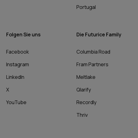
Portugal
Folgen Sie uns
Die Futurice Family
Facebook
Columbia Road
Instagram
Fram Partners
LinkedIn
Meltlake
X
Qlarify
YouTube
Recordly
Thriv