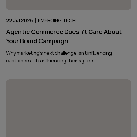
|
22 Jul 2026
EMERGING TECH
Agentic Commerce Doesn’t Care About
Your Brand Campaign
Why marketing’s next challenge isn’t influencing
customers - it’s influencing their agents.