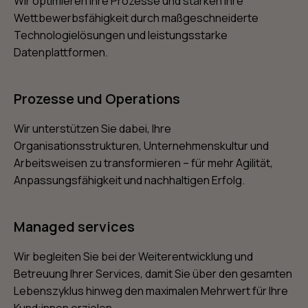
Wir optimieren Ihre Prozesse und stärken Ihre
Wettbewerbsfähigkeit durch maßgeschneiderte
Technologielösungen und leistungsstarke
Datenplattformen.
Prozesse und Operations
Wir unterstützen Sie dabei, Ihre
Organisationsstrukturen, Unternehmenskultur und
Arbeitsweisen zu transformieren – für mehr Agilität,
Anpassungsfähigkeit und nachhaltigen Erfolg.
Managed services
Wir begleiten Sie bei der Weiterentwicklung und
Betreuung Ihrer Services, damit Sie über den gesamten
Lebenszyklus hinweg den maximalen Mehrwert für Ihre
Kund:innen erzielen.