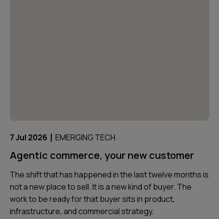
|
7 Jul 2026
EMERGING TECH
Agentic commerce, your new customer
The shift that has happened in the last twelve months is
not a new place to sell. It is a new kind of buyer. The
work to be ready for that buyer sits in product,
infrastructure, and commercial strategy.