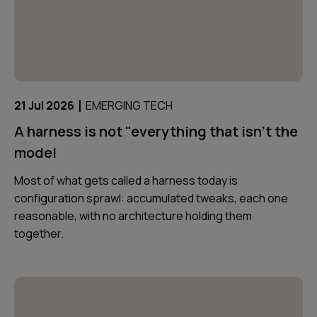
|
21 Jul 2026
EMERGING TECH
A harness is not "everything that isn't the
model
Most of what gets called a harness today is
configuration sprawl: accumulated tweaks, each one
reasonable, with no architecture holding them
together.