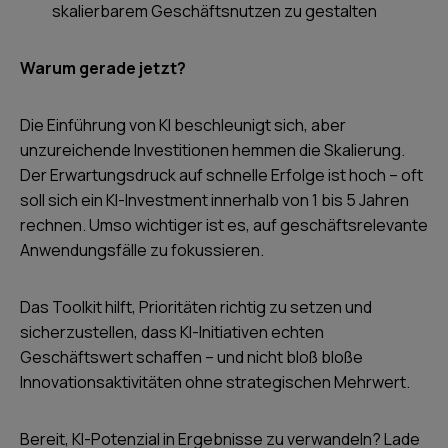
skalierbarem Geschäftsnutzen zu gestalten
Warum gerade jetzt?
Die Einführung von KI beschleunigt sich, aber
unzureichende Investitionen hemmen die Skalierung.
Der Erwartungsdruck auf schnelle Erfolge ist hoch – oft
soll sich ein KI-Investment innerhalb von 1 bis 5 Jahren
rechnen. Umso wichtiger ist es, auf geschäftsrelevante
Anwendungsfälle zu fokussieren.
Das Toolkit hilft, Prioritäten richtig zu setzen und
sicherzustellen, dass KI-Initiativen echten
Geschäftswert schaffen – und nicht bloß bloße
Innovationsaktivitäten ohne strategischen Mehrwert.
Bereit, KI-Potenzial in Ergebnisse zu verwandeln? Lade