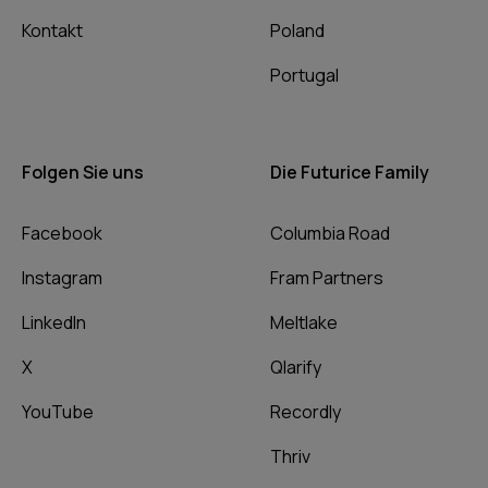
Kontakt
Poland
Portugal
Folgen Sie uns
Die Futurice Family
Facebook
Columbia Road
Instagram
Fram Partners
LinkedIn
Meltlake
X
Qlarify
YouTube
Recordly
Thriv