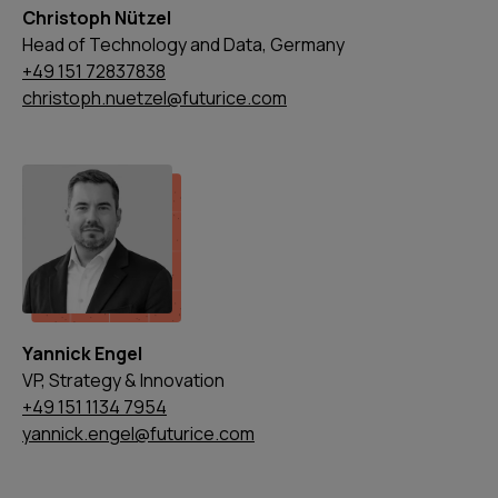
Christoph Nützel
Head of Technology and Data, Germany
+49 151 72837838
christoph.nuetzel@futurice.com
Yannick Engel
VP, Strategy & Innovation
+49 151 1134 7954
yannick.engel@futurice.com