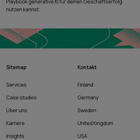
Playbook generative KI für deinen Geschäftserfolg
nutzen kannst.
Sitemap
Kontakt
Services
Finland
Case studies
Germany
Über uns
Sweden
Karriere
United Kingdom
Insights
USA