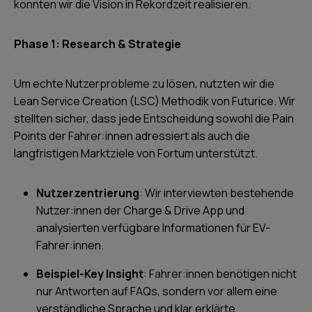
konnten wir die Vision in Rekordzeit realisieren.
Phase 1: Research & Strategie
Um echte Nutzerprobleme zu lösen, nutzten wir die
Lean Service Creation (LSC) Methodik von Futurice. Wir
stellten sicher, dass jede Entscheidung sowohl die Pain
Points der Fahrer:innen adressiert als auch die
langfristigen Marktziele von Fortum unterstützt.
Nutzerzentrierung
: Wir interviewten bestehende
Nutzer:innen der Charge & Drive App und
analysierten verfügbare Informationen für EV-
Fahrer:innen.
Beispiel-Key Insight
: Fahrer:innen benötigen nicht
nur Antworten auf FAQs, sondern vor allem eine
verständliche Sprache und klar erklärte