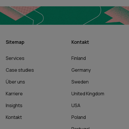
Sitemap
Kontakt
Services
Finland
Case studies
Germany
Über uns
Sweden
Karriere
United Kingdom
Insights
USA
Kontakt
Poland