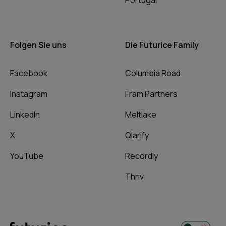
Portugal
Folgen Sie uns
Die Futurice Family
Facebook
Columbia Road
Instagram
Fram Partners
LinkedIn
Meltlake
X
Qlarify
YouTube
Recordly
Thriv