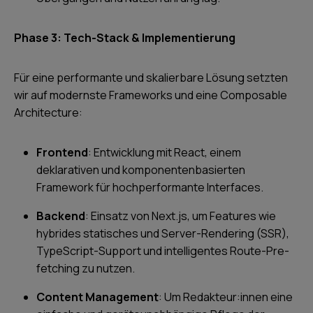
Phase 3: Tech-Stack & Implementierung
Für eine performante und skalierbare Lösung setzten
wir auf modernste Frameworks und eine Composable
Architecture:
Frontend
: Entwicklung mit React, einem
deklarativen und komponentenbasierten
Framework für hochperformante Interfaces.
Backend
: Einsatz von Next.js, um Features wie
hybrides statisches und Server-Rendering (SSR),
TypeScript-Support und intelligentes Route-Pre-
fetching zu nutzen.
Content Management
: Um Redakteur:innen eine