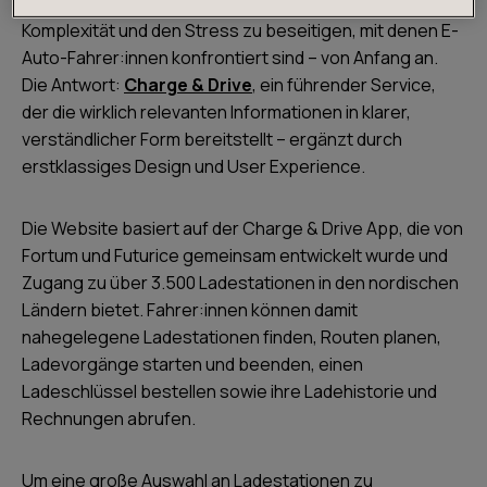
Leitgedanke unseres Vorgehens war es, alle
Komplexität und den Stress zu beseitigen, mit denen E-
Auto-Fahrer:innen konfrontiert sind – von Anfang an.
Die Antwort:
Charge & Drive
, ein führender Service,
der die wirklich relevanten Informationen in klarer,
verständlicher Form bereitstellt – ergänzt durch
erstklassiges Design und User Experience.
Die Website basiert auf der Charge & Drive App, die von
Fortum und Futurice gemeinsam entwickelt wurde und
Zugang zu über 3.500 Ladestationen in den nordischen
Ländern bietet. Fahrer:innen können damit
nahegelegene Ladestationen finden, Routen planen,
Ladevorgänge starten und beenden, einen
Ladeschlüssel bestellen sowie ihre Ladehistorie und
Rechnungen abrufen.
Um eine große Auswahl an Ladestationen zu