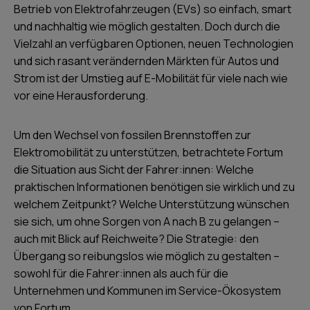
Betrieb von Elektrofahrzeugen (EVs) so einfach, smart
und nachhaltig wie möglich gestalten. Doch durch die
Vielzahl an verfügbaren Optionen, neuen Technologien
und sich rasant verändernden Märkten für Autos und
Strom ist der Umstieg auf E-Mobilität für viele nach wie
vor eine Herausforderung.
Um den Wechsel von fossilen Brennstoffen zur
Elektromobilität zu unterstützen, betrachtete Fortum
die Situation aus Sicht der Fahrer:innen: Welche
praktischen Informationen benötigen sie wirklich und zu
welchem Zeitpunkt? Welche Unterstützung wünschen
sie sich, um ohne Sorgen von A nach B zu gelangen –
auch mit Blick auf Reichweite? Die Strategie: den
Übergang so reibungslos wie möglich zu gestalten –
sowohl für die Fahrer:innen als auch für die
Unternehmen und Kommunen im Service-Ökosystem
von Fortum.