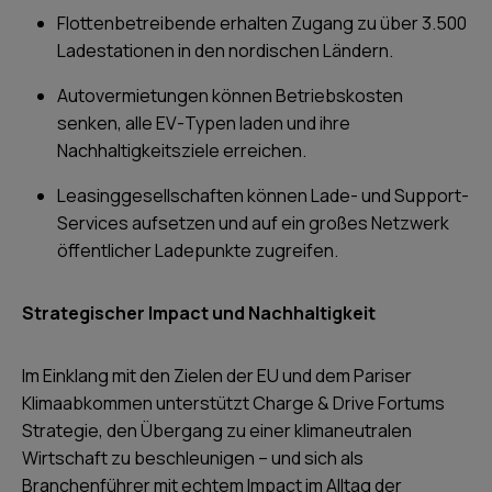
Flottenbetreibende erhalten Zugang zu über 3.500
Ladestationen in den nordischen Ländern.
Autovermietungen können Betriebskosten
senken, alle EV-Typen laden und ihre
Nachhaltigkeitsziele erreichen.
Leasinggesellschaften können Lade- und Support-
Services aufsetzen und auf ein großes Netzwerk
öffentlicher Ladepunkte zugreifen.
Strategischer Impact und Nachhaltigkeit
Im Einklang mit den Zielen der EU und dem Pariser
Klimaabkommen unterstützt Charge & Drive Fortums
Strategie, den Übergang zu einer klimaneutralen
Wirtschaft zu beschleunigen – und sich als
Branchenführer mit echtem Impact im Alltag der