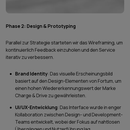
Phase 2: Design & Prototyping
Parallel zur Strategie starteten wir das Wireframing, um
kontinuierlich Feedback einzuholen und den Service
iterativ zu verbessern.
Brand Identity
: Das visuelle Erscheinungsbild
basiert auf den Design-Elementen von Fortum, um
einen hohen Wiedererkennungswert der Marke
Charge & Drive zu gewährleisten.
UI/UX-Entwicklung
: Das Interface wurde in enger
Kollaboration zwischen Design- und Development-
Teams entwickelt, wobei der Fokus auf nahtlosen
Übergängen und Nutzerführung lag.