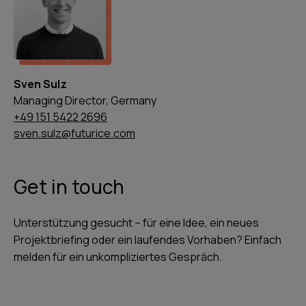
Sven Sulz
Managing Director, Germany
+49 151 5422 2696
sven.sulz@futurice.com
Get in touch
Unterstützung gesucht – für eine Idee, ein neues
Projektbriefing oder ein laufendes Vorhaben? Einfach
melden für ein unkompliziertes Gespräch.