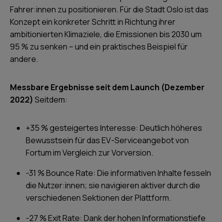
Fahrer:innen zu positionieren. Für die Stadt Oslo ist das
Konzept ein konkreter Schritt in Richtung ihrer
ambitionierten Klimaziele, die Emissionen bis 2030 um
95 % zu senken – und ein praktisches Beispiel für
andere.
Messbare Ergebnisse seit dem Launch (Dezember
2022)
Seitdem:
+35 % gesteigertes Interesse: Deutlich höheres
Bewusstsein für das EV-Serviceangebot von
Fortum im Vergleich zur Vorversion.
-31 % Bounce Rate: Die informativen Inhalte fesseln
die Nutzer:innen; sie navigieren aktiver durch die
verschiedenen Sektionen der Plattform.
-27 % Exit Rate: Dank der hohen Informationstiefe