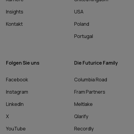
Insights
USA
Kontakt
Poland
Portugal
Folgen Sie uns
Die Futurice Family
Facebook
Columbia Road
Instagram
Fram Partners
LinkedIn
Meltlake
X
Qlarify
YouTube
Recordly